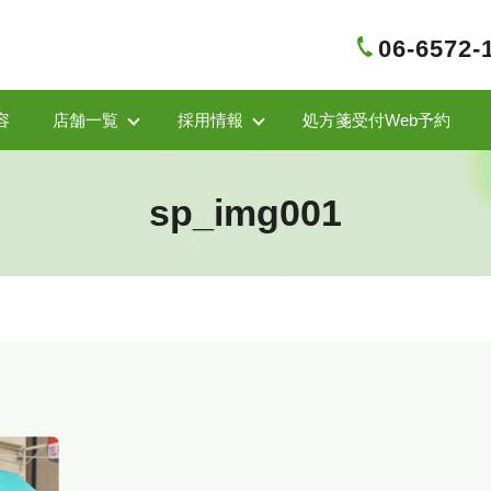
06-6572-
容
店舗一覧
採用情報
処方箋受付Web予約
sp_img001