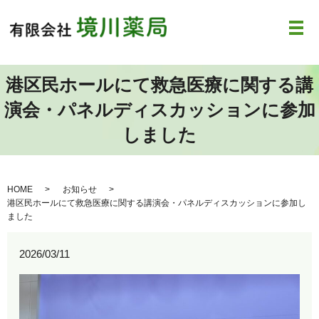
メ
港区民ホールにて救急医療に関する講
演会・パネルディスカッションに参加
しました
HOME
お知らせ
港区民ホールにて救急医療に関する講演会・パネルディスカッションに参加し
ました
2026/03/11