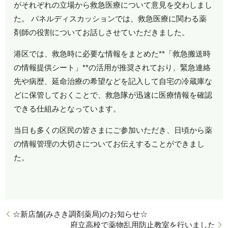
がそれぞれの立場から救急医療について意見を交わしまし
た。 パネルディスカッションでは、救急医療に関わる薬
剤師の役割についてお話しさせていただきました。
港区では、救急時に必要な情報をまとめた**「救急搬送時
の情報提供シート」**の活用が推奨されており、緊急連絡
先や病歴、延命治療の希望などを記入して自宅の冷蔵庫な
どに保管しておくことで、救急隊が迅速に医療情報を確認
できる仕組みとなっています。
当日も多くの区民の皆さまにご参加いただき、日頃から薬
の情報管理の大切さについてお伝えすることができまし
た。
☆新店舗(みさき調剤薬局)のお知らせ☆
府立高校で薬物乱用防止教室を行いました