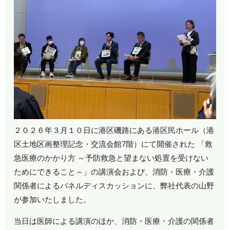
２０２６年３月１０日に港区磯路にある港区民ホール（港
区土地区画整理記念・交流会館7階）にて開催された 「救
急医療のかかり方 ～予防救急と望まない処置を受けない
ためにできること～」の講演会および、消防・医療・介護
関係者によるパネルディスカッションに、弊社代表の山野
が参加いたしました。
当日は医師による講演のほか、消防・医療・介護の関係者