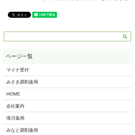
マイナ受付
みさき調剤薬局
HOME
会社案内
境川薬局
みなと調剤薬局