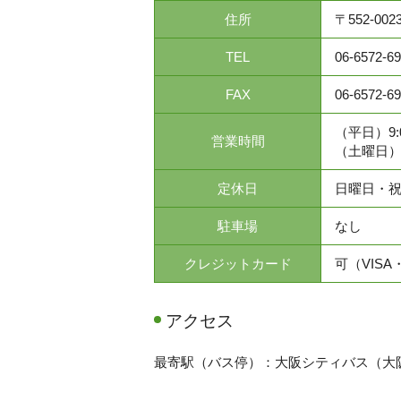
住所
〒552-00
TEL
06-6572-6
FAX
06-6572-6
（平日）9:0
営業時間
（土曜日）9:
定休日
日曜日・
駐車場
なし
クレジットカード
可（VISA・
アクセス
最寄駅（バス停）：大阪シティバス（大阪