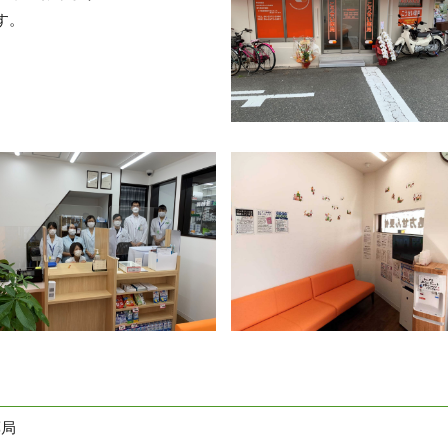
す。
薬局