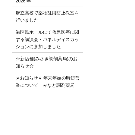
2026 年
府立高校で薬物乱用防止教室を
行いました
港区民ホールにて救急医療に関
する講演会・パネルディスカッ
ションに参加しました
☆新店舗(みさき調剤薬局)のお
知らせ☆
☀️お知らせ☀️ 年末年始の時短営
業について みなと調剤薬局