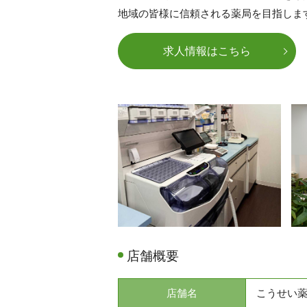
地域の皆様に信頼される薬局を目指しま
求人情報はこちら
店舗概要
店舗名
こうせい