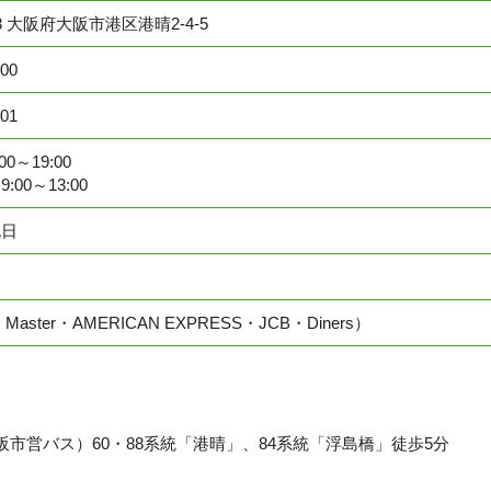
23 大阪府大阪市港区港晴2-4-5
900
901
0～19:00
00～13:00
祝日
Master・AMERICAN EXPRESS・JCB・Diners）
市営バス）60・88系統「港晴」、84系統「浮島橋」徒歩5分