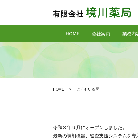
HOME
会社案内
業務内
HOME
こうせい薬局
令和３年９月にオープンしました。
最新の調剤機器、監査支援システムを導