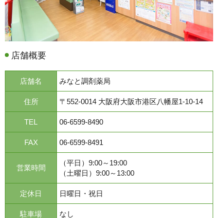
店舗概要
店舗名
みなと調剤薬局
住所
〒552-0014 大阪府大阪市港区八幡屋1-10-14
TEL
06-6599-8490
FAX
06-6599-8491
（平日）9:00～19:00
営業時間
（土曜日）9:00～13:00
定休日
日曜日・祝日
駐車場
なし