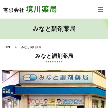
メ
みなと調剤薬局
HOME
みなと調剤薬局
みなと調剤薬局