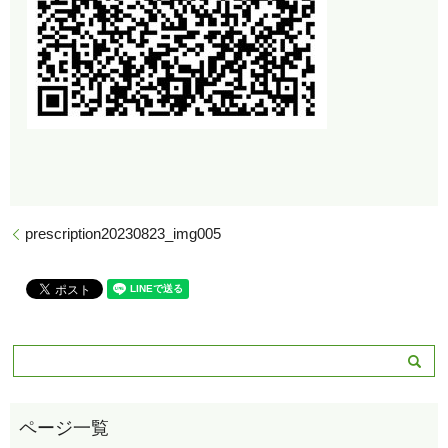
prescription20230823_img005