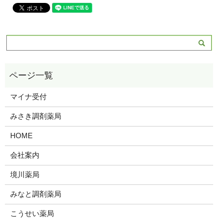
マイナ受付
みさき調剤薬局
HOME
会社案内
境川薬局
みなと調剤薬局
こうせい薬局