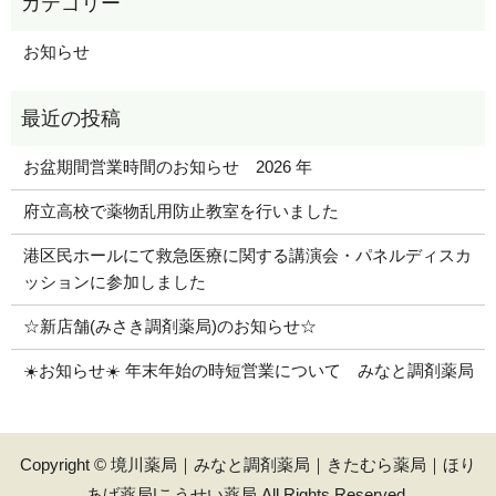
お知らせ
お盆期間営業時間のお知らせ 2026 年
府立高校で薬物乱用防止教室を行いました
港区民ホールにて救急医療に関する講演会・パネルディスカ
ッションに参加しました
☆新店舗(みさき調剤薬局)のお知らせ☆
☀️お知らせ☀️ 年末年始の時短営業について みなと調剤薬局
Copyright © 境川薬局｜みなと調剤薬局｜きたむら薬局｜ほり
あげ薬局|こうせい薬局 All Rights Reserved.