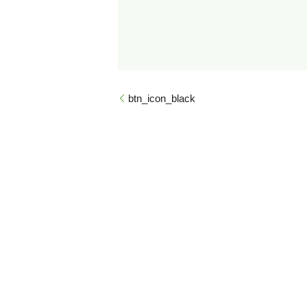
btn_icon_black