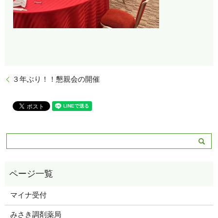
３年ぶり！！懇親会の開催
マイナ受付
みさき調剤薬局