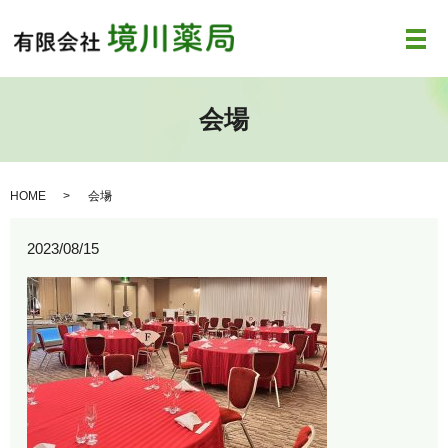
メ
会場
HOME
会場
2023/08/15