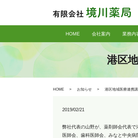
HOME
会社案内
業務内
港区
HOME
お知らせ
港区地域医療連携講
2019/02/21
弊社代表の山野が、薬剤師会代表で
医師会、歯科医師会、みなと中央病