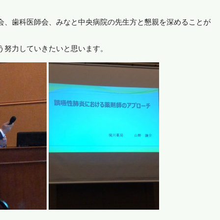
会、歯科医師会、みなと中央病院の先生方と懇親を深めることが
う努力していきたいと思います。