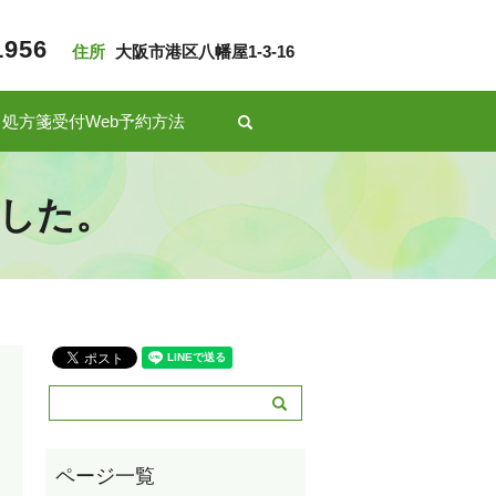
1956
住所
大阪市港区八幡屋1-3-16
処方箋受付Web予約方法
search
した。