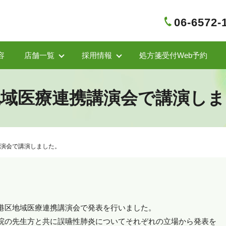
06-6572-
容
店舗一覧
採用情報
処方箋受付Web予約
地域医療連携講演会で講演しま
演会で講演しました。
港区地域医療連携講演会で発表を行いました。
院の先生方と共に誤嚥性肺炎についてそれぞれの立場から発表を