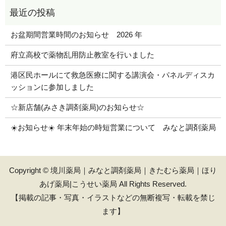
お盆期間営業時間のお知らせ 2026 年
府立高校で薬物乱用防止教室を行いました
港区民ホールにて救急医療に関する講演会・パネルディスカ
ッションに参加しました
☆新店舗(みさき調剤薬局)のお知らせ☆
☀️お知らせ☀️ 年末年始の時短営業について みなと調剤薬局
Copyright © 境川薬局｜みなと調剤薬局｜きたむら薬局｜ほり
あげ薬局|こうせい薬局 All Rights Reserved.
【掲載の記事・写真・イラストなどの無断複写・転載を禁じ
ます】